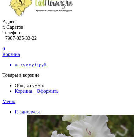
Адрес:
г. Саратов
Телефон:
+7987-835-33-22
0
Корзина
на сумму
0
руб.
Товары в корзине
Общая сумма:
Корзина
|
Оформить
Меню
Гладиолусы