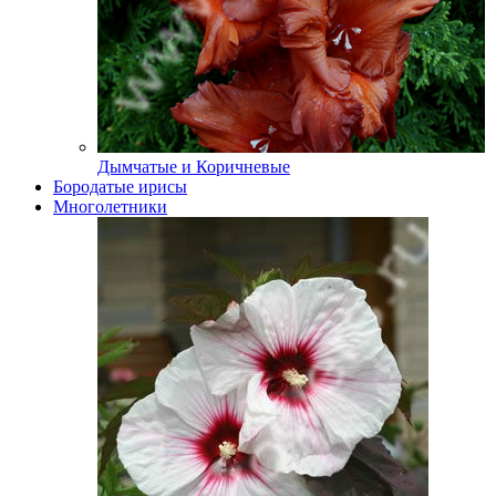
Дымчатые и Коричневые
Бородатые ирисы
Многолетники