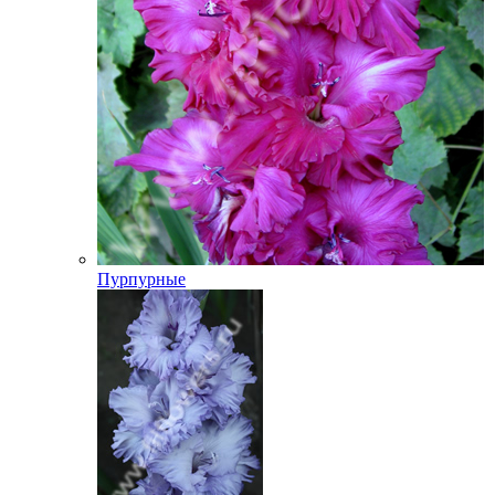
Пурпурные