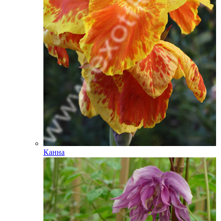
Канна