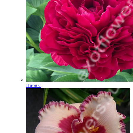
Пионы