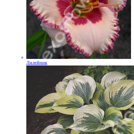
Лилейник