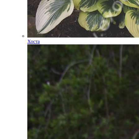
Хоста