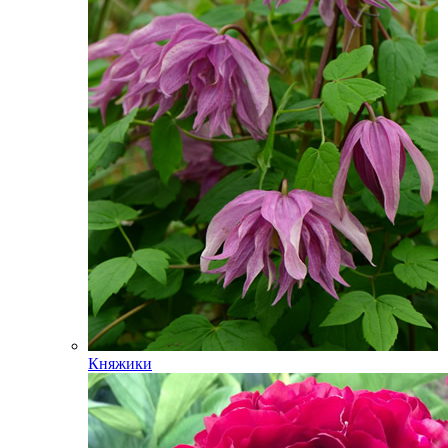
Княжики