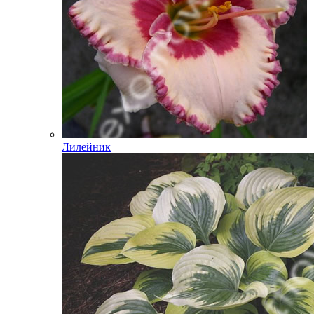
Лилейник