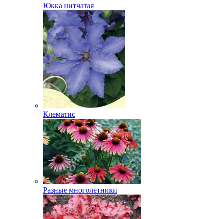
Юкка нитчатая
Клематис
Разные многолетники