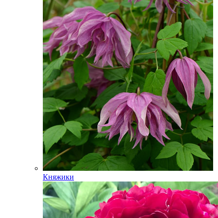
Княжики