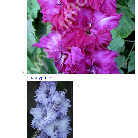
Пурпурные