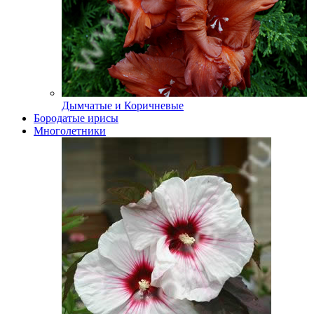
Дымчатые и Коричневые
Бородатые ирисы
Многолетники