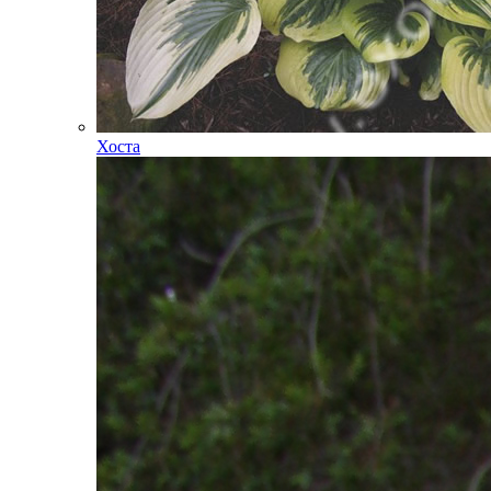
Хоста