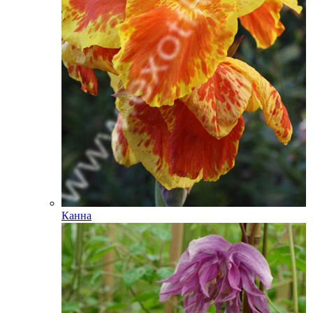
Канна