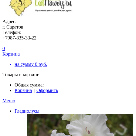
Адрес:
г. Саратов
Телефон:
+7987-835-33-22
0
Корзина
на сумму
0
руб.
Товары в корзине
Общая сумма:
Корзина
|
Оформить
Меню
Гладиолусы