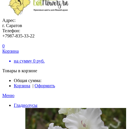
Адрес:
г. Саратов
Телефон:
+7987-835-33-22
0
Корзина
на сумму
0
руб.
Товары в корзине
Общая сумма:
Корзина
|
Оформить
Меню
Гладиолусы