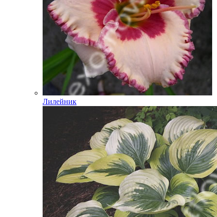
Лилейник