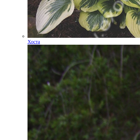
Хоста