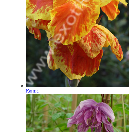
Канна