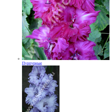
Пурпурные