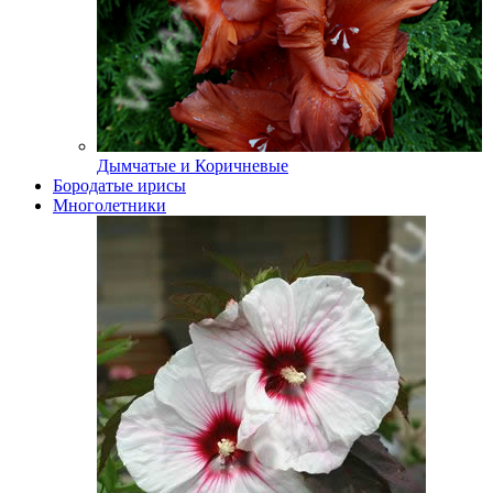
Дымчатые и Коричневые
Бородатые ирисы
Многолетники