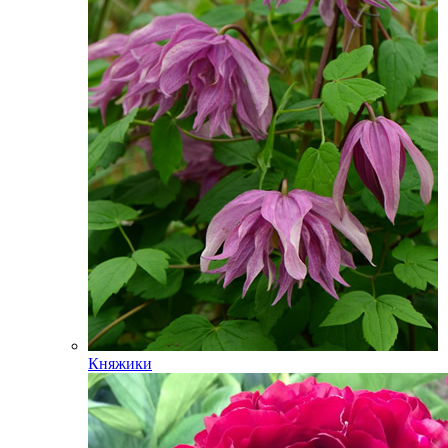
Княжики