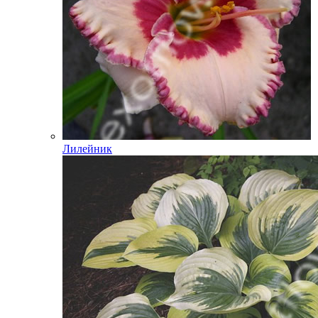
Лилейник