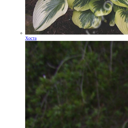
Хоста