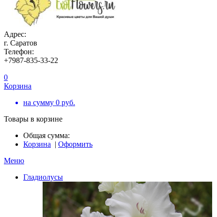
Адрес:
г. Саратов
Телефон:
+7987-835-33-22
0
Корзина
на сумму
0
руб.
Товары в корзине
Общая сумма:
Корзина
|
Оформить
Меню
Гладиолусы