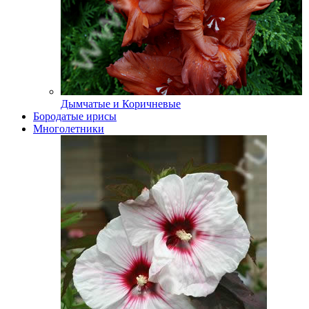
Дымчатые и Коричневые
Бородатые ирисы
Многолетники