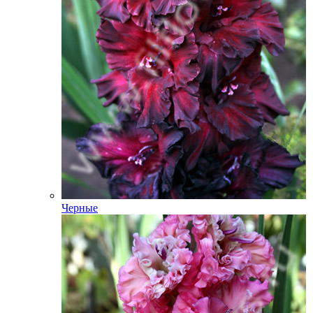
Черные