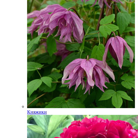
Княжики