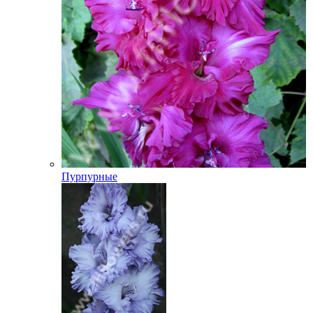
Пурпурные