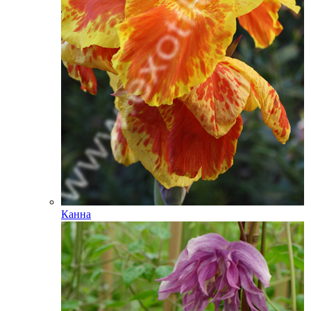
Канна