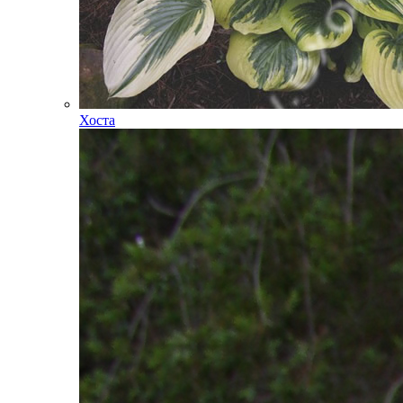
Хоста