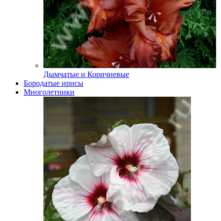
Дымчатые и Коричневые
Бородатые ирисы
Многолетники