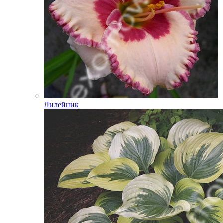
Лилейник