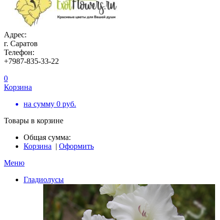
Адрес:
г. Саратов
Телефон:
+7987-835-33-22
0
Корзина
на сумму
0
руб.
Товары в корзине
Общая сумма:
Корзина
|
Оформить
Меню
Гладиолусы