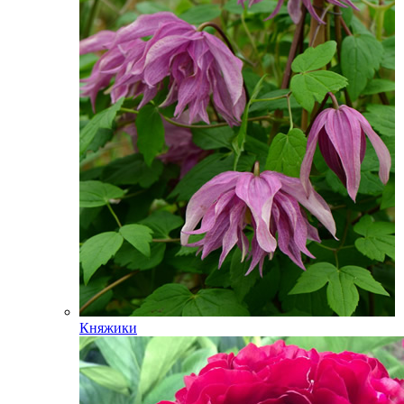
Княжики