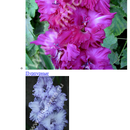
Пурпурные