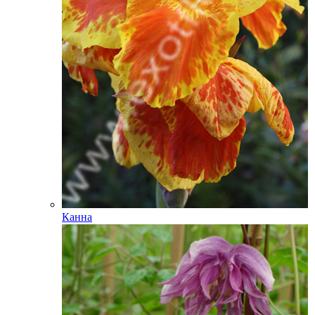
Канна