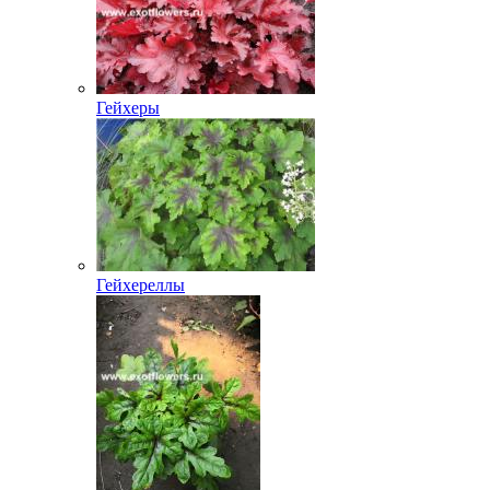
Гейхеры
Гейхереллы