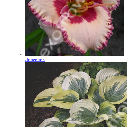
Лилейник