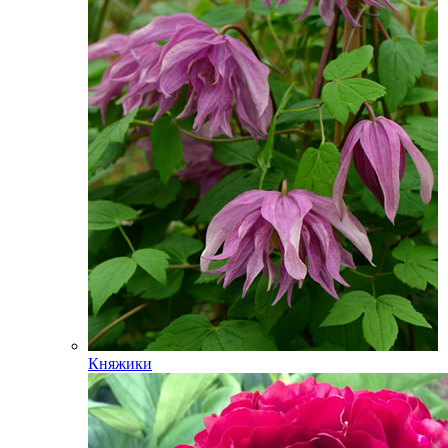
Княжики