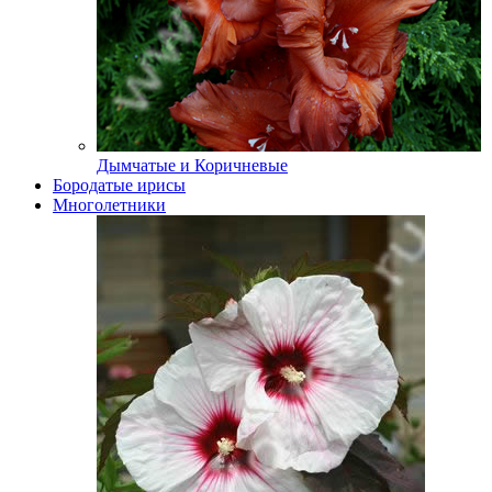
Дымчатые и Коричневые
Бородатые ирисы
Многолетники