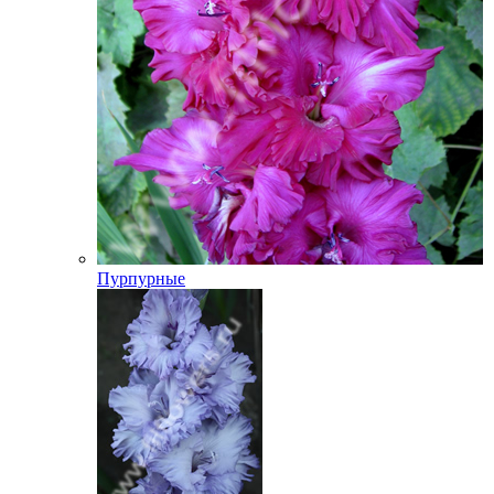
Пурпурные