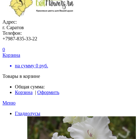
Адрес:
г. Саратов
Телефон:
+7987-835-33-22
0
Корзина
на сумму
0
руб.
Товары в корзине
Общая сумма:
Корзина
|
Оформить
Меню
Гладиолусы