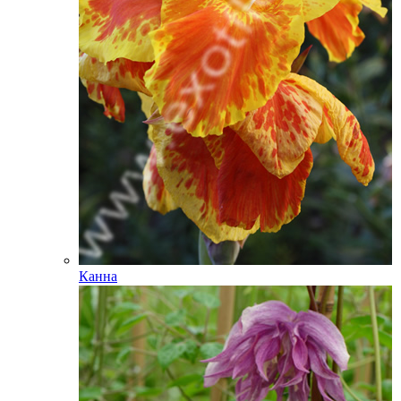
Канна