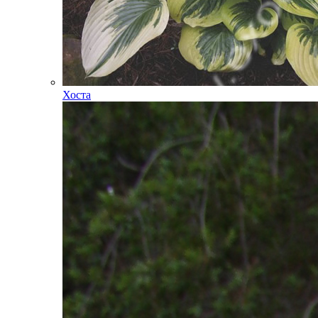
Хоста