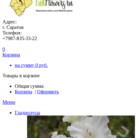
Адрес:
г. Саратов
Телефон:
+7987-835-33-22
0
Корзина
на сумму
0
руб.
Товары в корзине
Общая сумма:
Корзина
|
Оформить
Меню
Гладиолусы