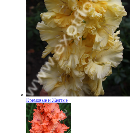
Кремовые и Желтые