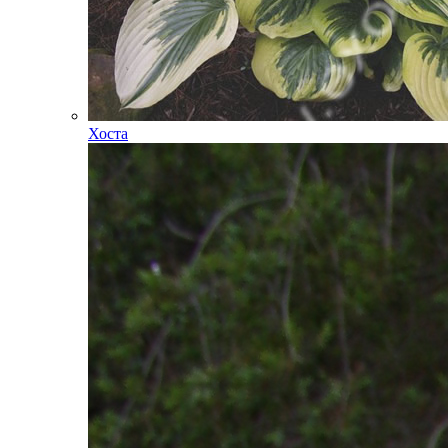
Хоста