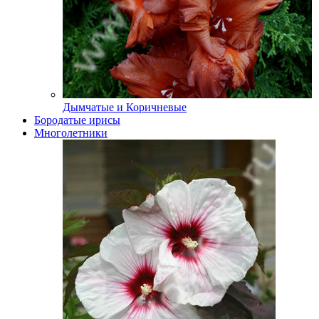
Дымчатые и Коричневые
Бородатые ирисы
Многолетники