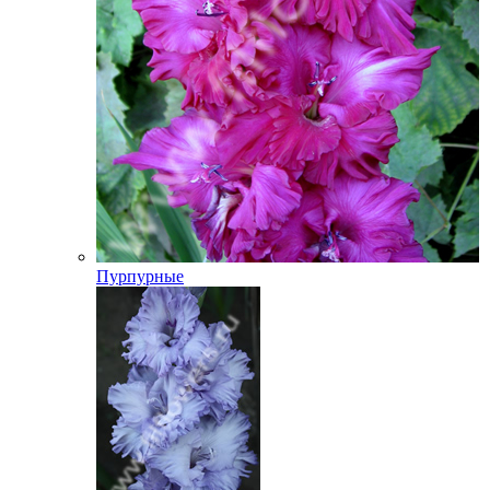
Пурпурные