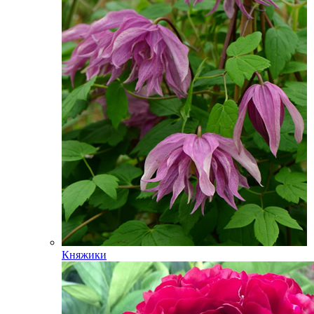
Княжики