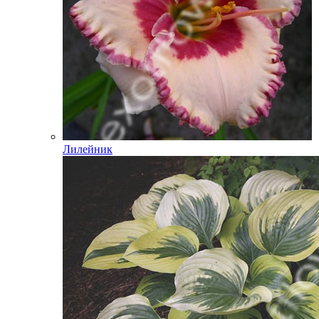
Лилейник