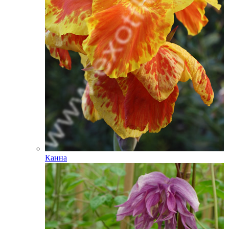
Канна