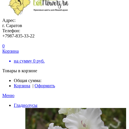
Адрес:
г. Саратов
Телефон:
+7987-835-33-22
0
Корзина
на сумму
0
руб.
Товары в корзине
Общая сумма:
Корзина
|
Оформить
Меню
Гладиолусы