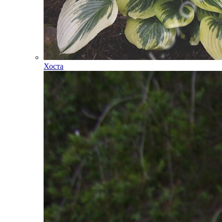
Хоста