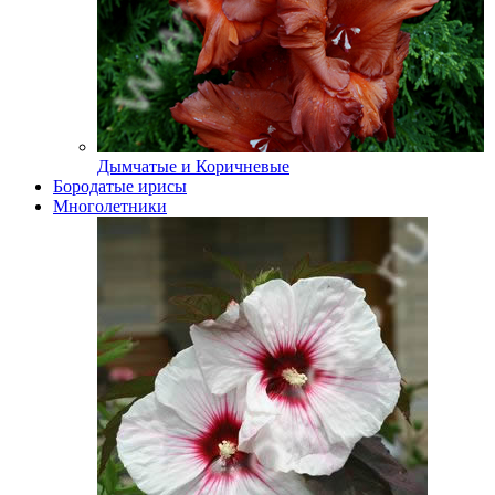
Дымчатые и Коричневые
Бородатые ирисы
Многолетники