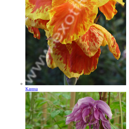
Канна