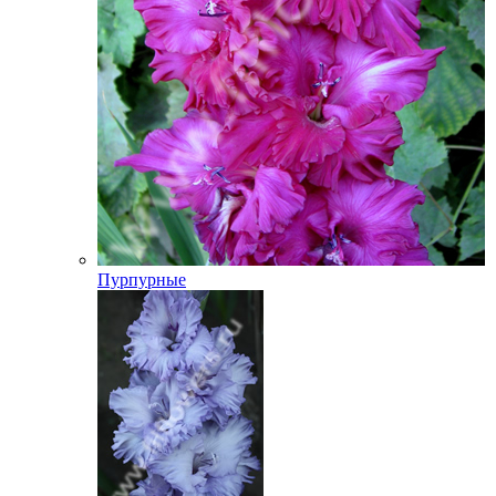
Пурпурные