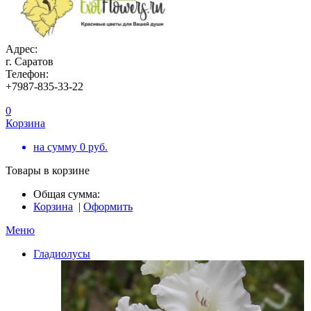
Адрес:
г. Саратов
Телефон:
+7987-835-33-22
0
Корзина
на сумму
0
руб.
Товары в корзине
Общая сумма:
Корзина
|
Оформить
Меню
Гладиолусы