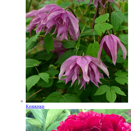
Княжики