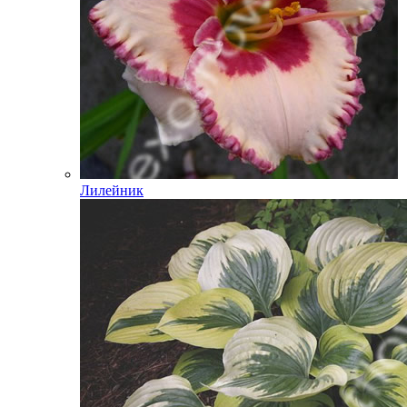
Лилейник