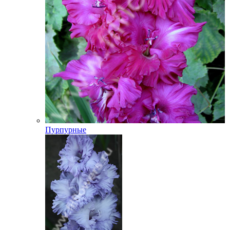
Пурпурные