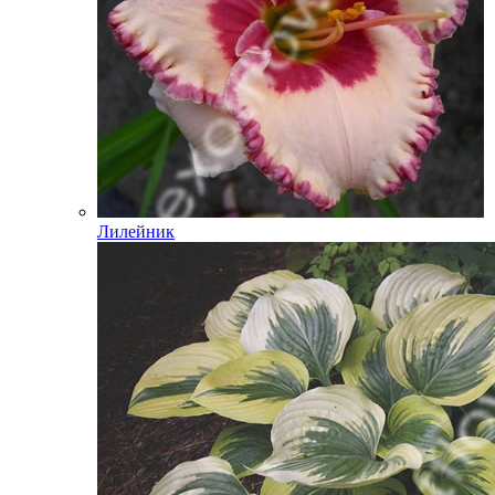
Лилейник