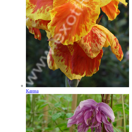
Канна