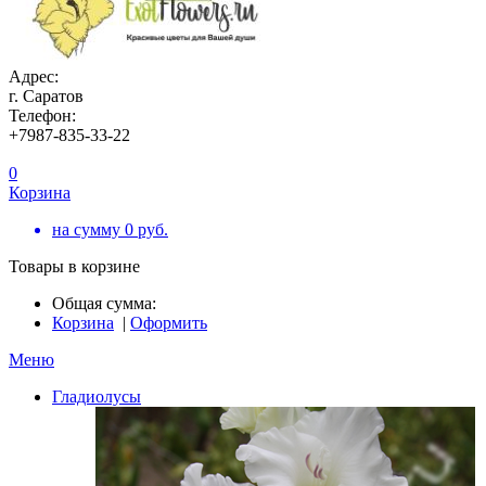
Адрес:
г. Саратов
Телефон:
+7987-835-33-22
0
Корзина
на сумму
0
руб.
Товары в корзине
Общая сумма:
Корзина
|
Оформить
Меню
Гладиолусы