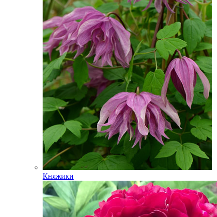
Княжики