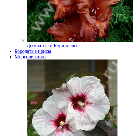
Дымчатые и Коричневые
Бородатые ирисы
Многолетники