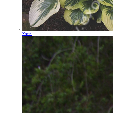
Хоста