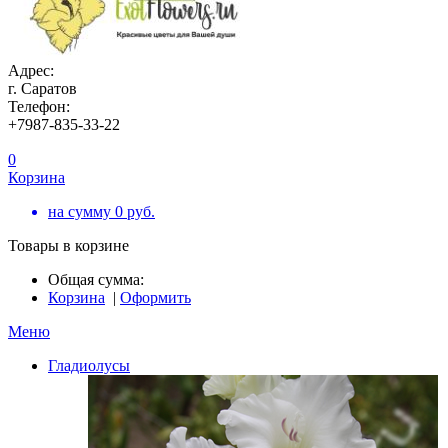
Адрес:
г. Саратов
Телефон:
+7987-835-33-22
0
Корзина
на сумму
0
руб.
Товары в корзине
Общая сумма:
Корзина
|
Оформить
Меню
Гладиолусы