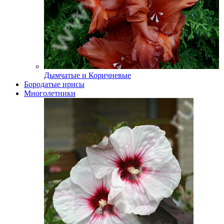
Дымчатые и Коричневые
Бородатые ирисы
Многолетники