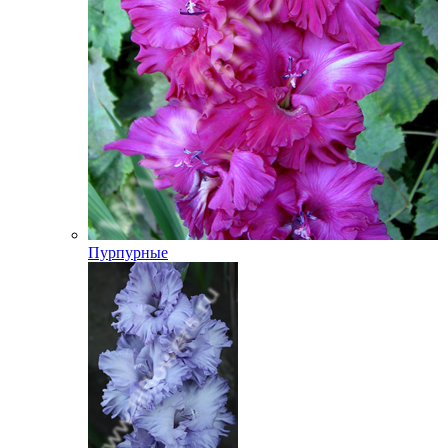
Пурпурные