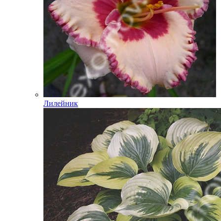
Лилейник