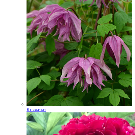
Княжики