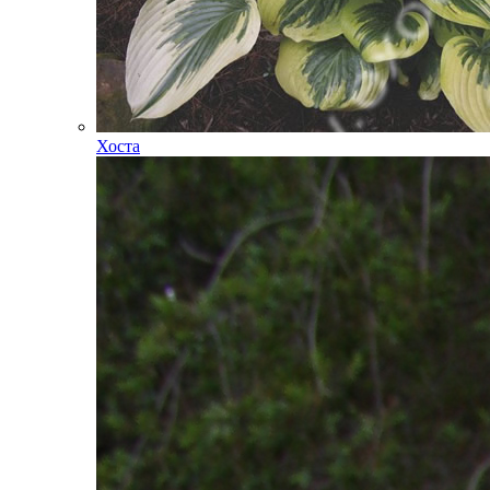
Хоста