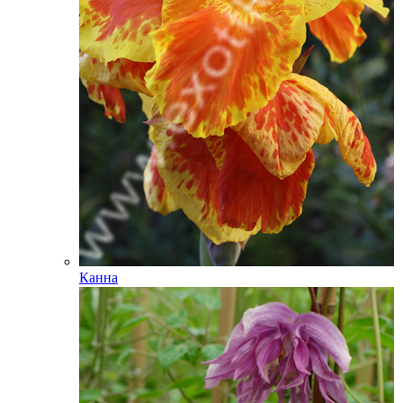
Канна