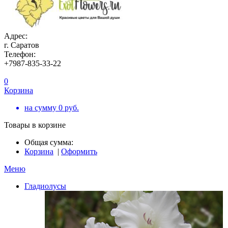
Адрес:
г. Саратов
Телефон:
+7987-835-33-22
0
Корзина
на сумму
0
руб.
Товары в корзине
Общая сумма:
Корзина
|
Оформить
Меню
Гладиолусы