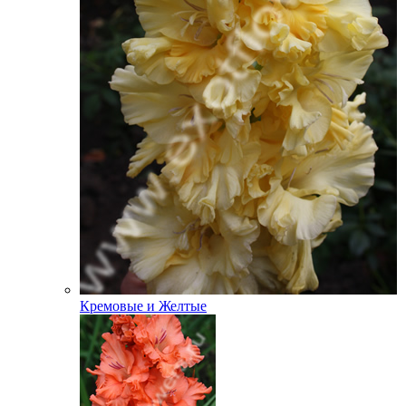
Кремовые и Желтые