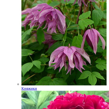
Княжики