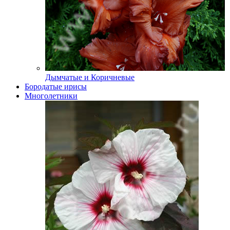
Дымчатые и Коричневые
Бородатые ирисы
Многолетники