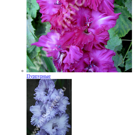
Пурпурные