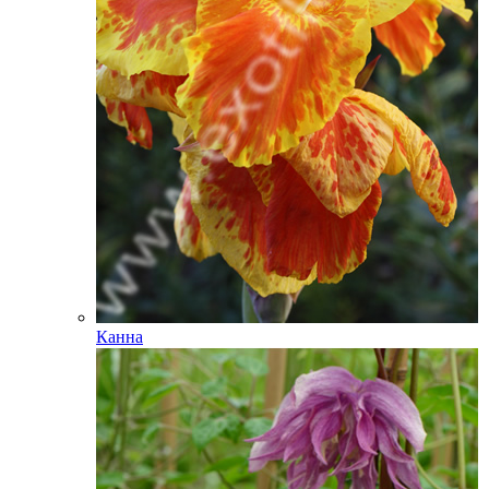
Канна