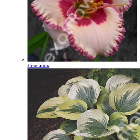
Лилейник