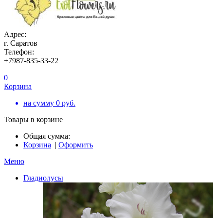
Адрес:
г. Саратов
Телефон:
+7987-835-33-22
0
Корзина
на сумму
0
руб.
Товары в корзине
Общая сумма:
Корзина
|
Оформить
Меню
Гладиолусы