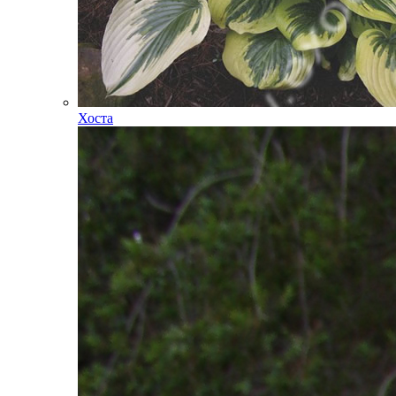
Хоста