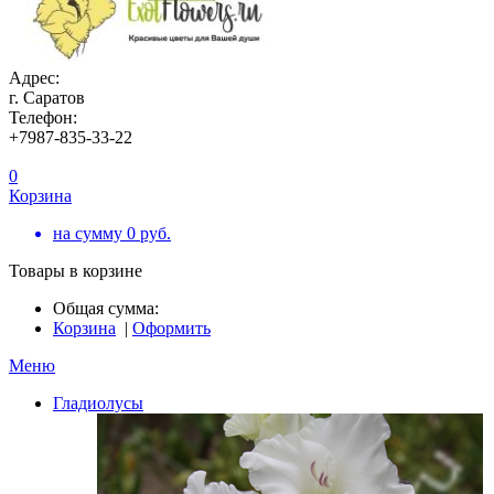
Адрес:
г. Саратов
Телефон:
+7987-835-33-22
0
Корзина
на сумму
0
руб.
Товары в корзине
Общая сумма:
Корзина
|
Оформить
Меню
Гладиолусы