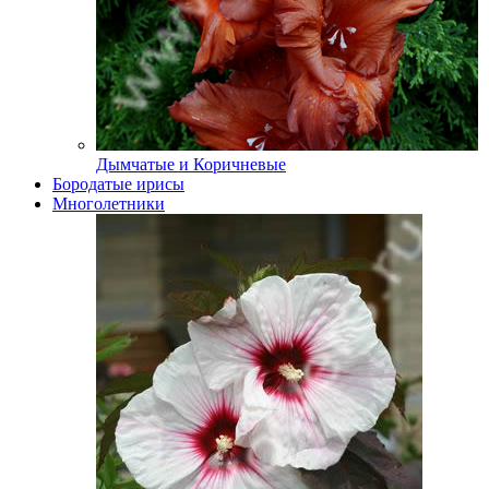
Дымчатые и Коричневые
Бородатые ирисы
Многолетники