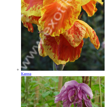
Канна