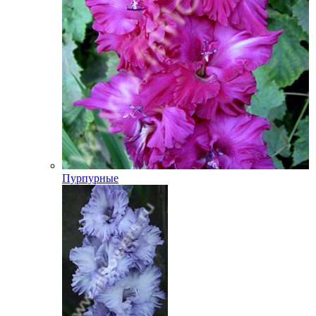
Пурпурные