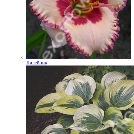
Лилейник