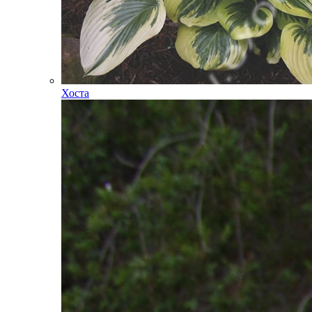
Хоста