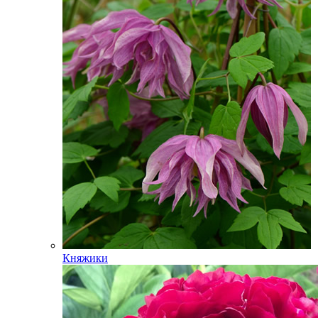
Княжики