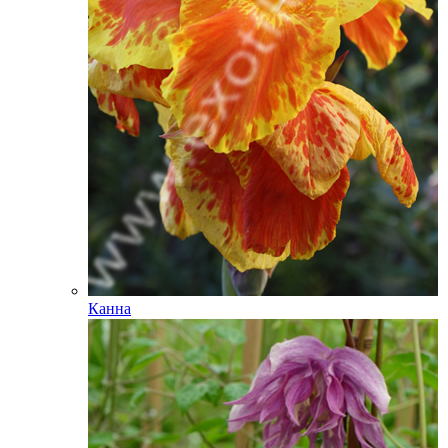
Канна