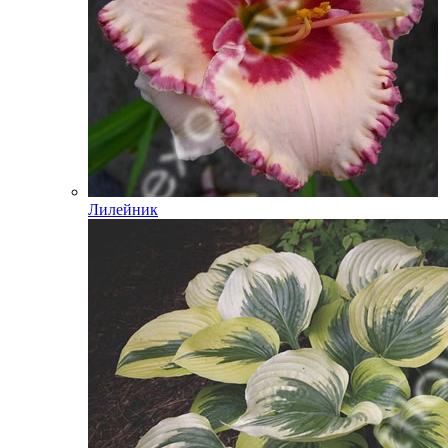
Лилейник