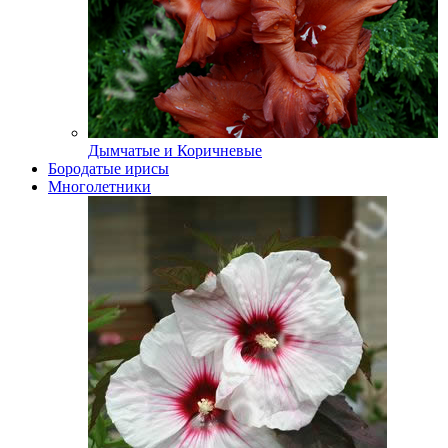
Дымчатые и Коричневые
Бородатые ирисы
Многолетники