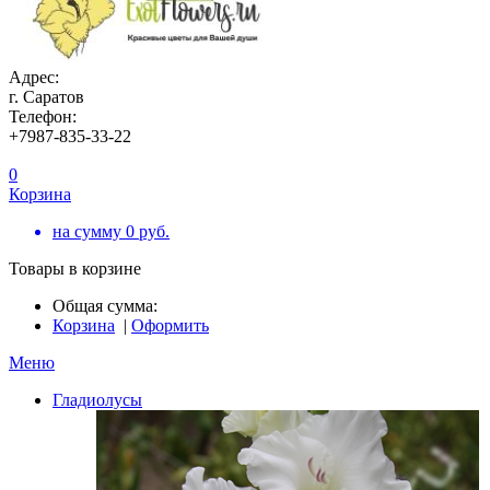
Адрес:
г. Саратов
Телефон:
+7987-835-33-22
0
Корзина
на сумму
0
руб.
Товары в корзине
Общая сумма:
Корзина
|
Оформить
Меню
Гладиолусы