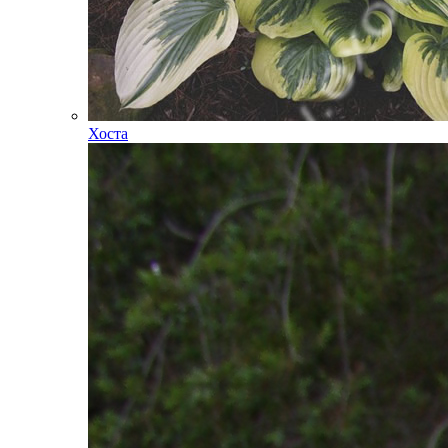
Хоста