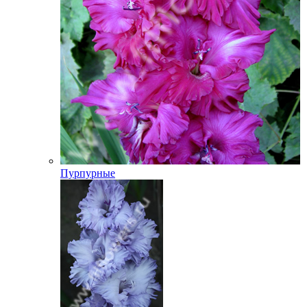
Пурпурные