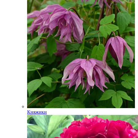
Княжики