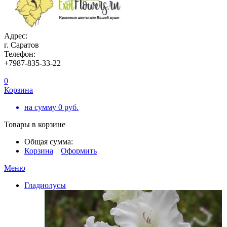
Адрес:
г. Саратов
Телефон:
+7987-835-33-22
0
Корзина
на сумму
0
руб.
Товары в корзине
Общая сумма:
Корзина
|
Оформить
Меню
Гладиолусы