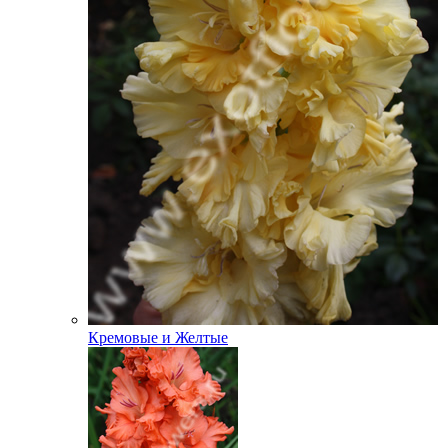
Кремовые и Желтые