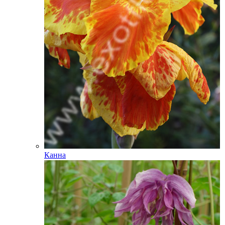
Канна