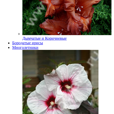
Дымчатые и Коричневые
Бородатые ирисы
Многолетники