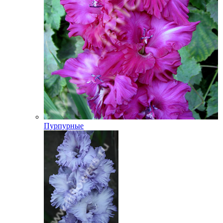
Пурпурные