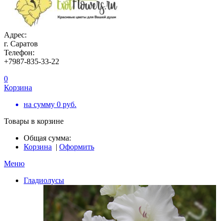
Адрес:
г. Саратов
Телефон:
+7987-835-33-22
0
Корзина
на сумму
0
руб.
Товары в корзине
Общая сумма:
Корзина
|
Оформить
Меню
Гладиолусы