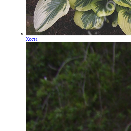
Хоста