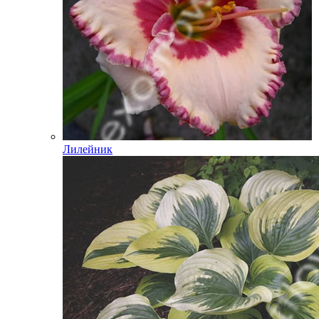
Лилейник