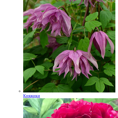
Княжики