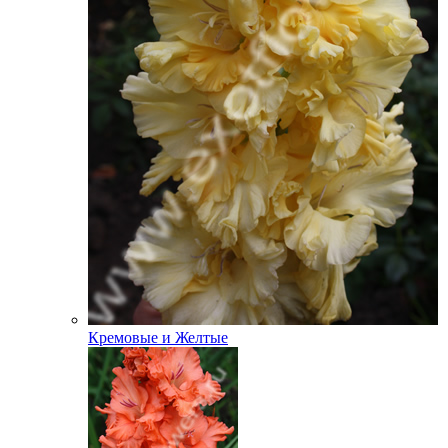
Кремовые и Желтые