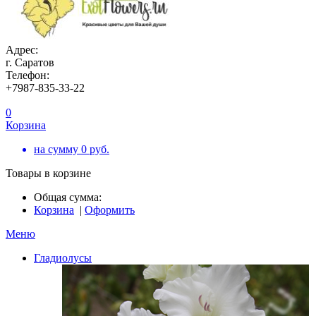
Адрес:
г. Саратов
Телефон:
+7987-835-33-22
0
Корзина
на сумму
0
руб.
Товары в корзине
Общая сумма:
Корзина
|
Оформить
Меню
Гладиолусы