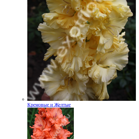
Кремовые и Желтые