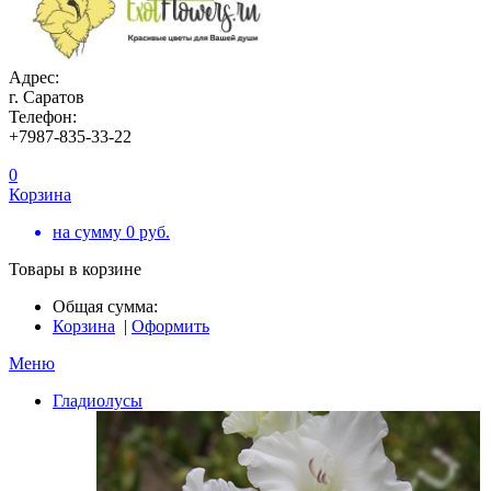
Адрес:
г. Саратов
Телефон:
+7987-835-33-22
0
Корзина
на сумму
0
руб.
Товары в корзине
Общая сумма:
Корзина
|
Оформить
Меню
Гладиолусы