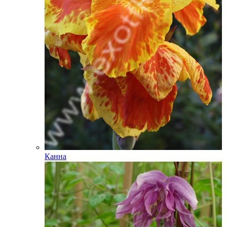
Канна