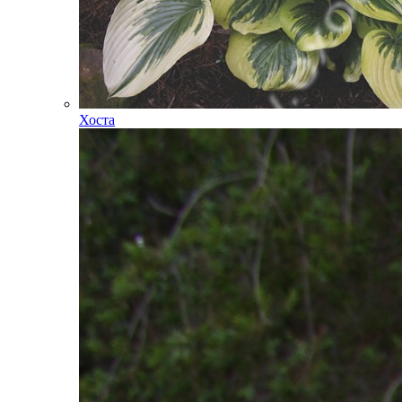
Хоста