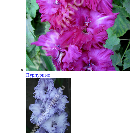
Пурпурные