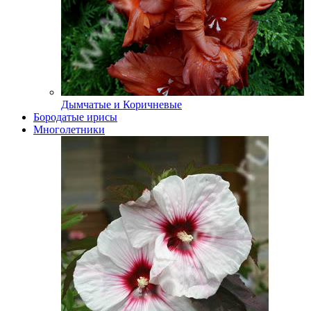
Дымчатые и Коричневые
Бородатые ирисы
Многолетники