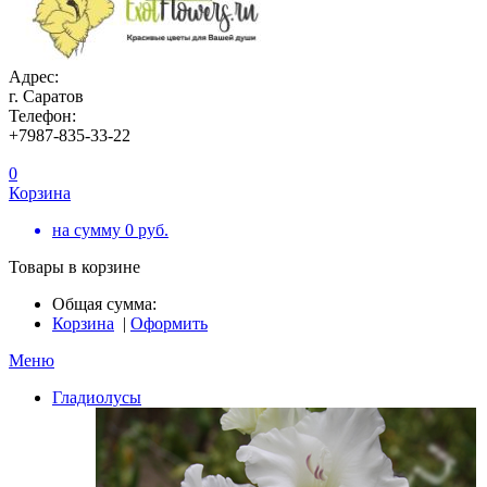
Адрес:
г. Саратов
Телефон:
+7987-835-33-22
0
Корзина
на сумму
0
руб.
Товары в корзине
Общая сумма:
Корзина
|
Оформить
Меню
Гладиолусы