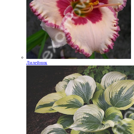
Лилейник