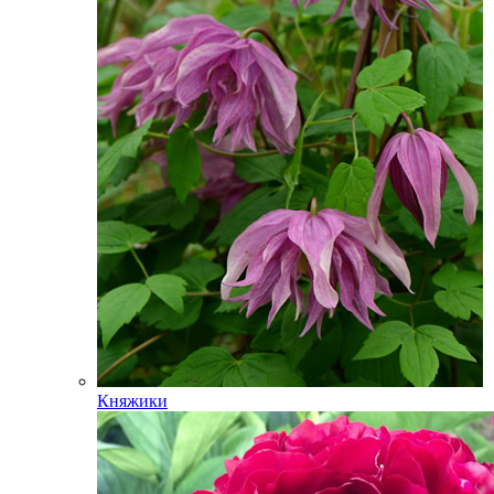
Княжики