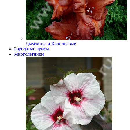
Дымчатые и Коричневые
Бородатые ирисы
Многолетники