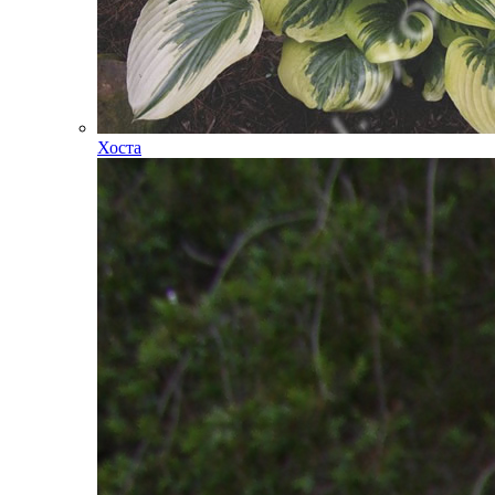
Хоста