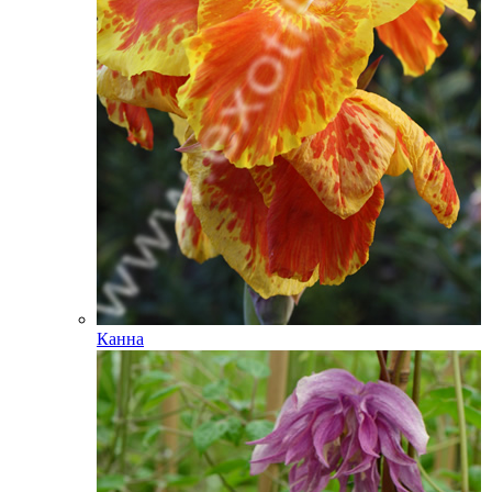
Канна