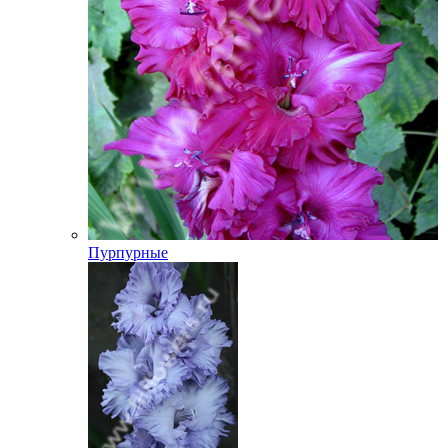
Пурпурные