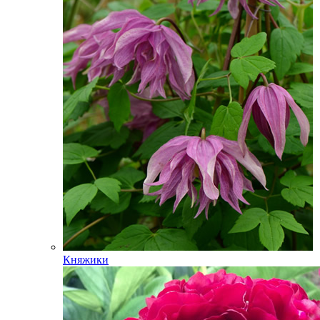
Княжики