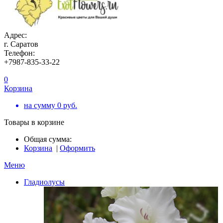
Адрес:
г. Саратов
Телефон:
+7987-835-33-22
0
Корзина
на сумму
0
руб.
Товары в корзине
Общая сумма:
Корзина
|
Оформить
Меню
Гладиолусы