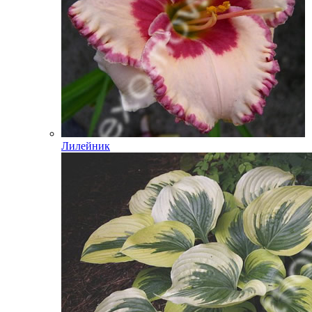
Лилейник