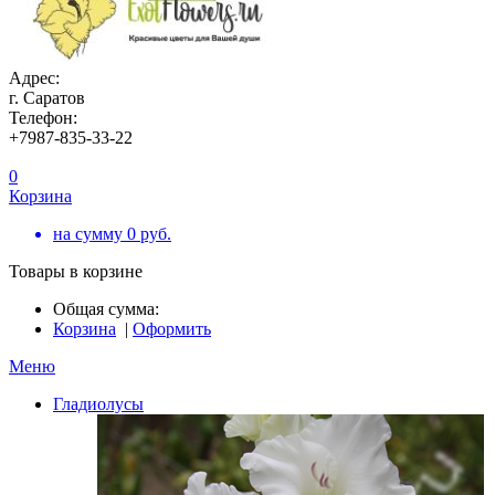
Адрес:
г. Саратов
Телефон:
+7987-835-33-22
0
Корзина
на сумму
0
руб.
Товары в корзине
Общая сумма:
Корзина
|
Оформить
Меню
Гладиолусы