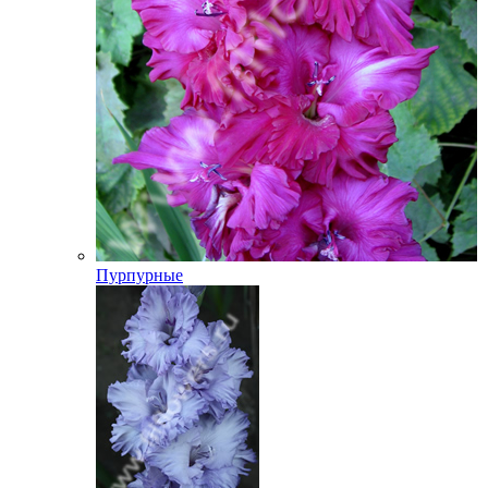
Пурпурные