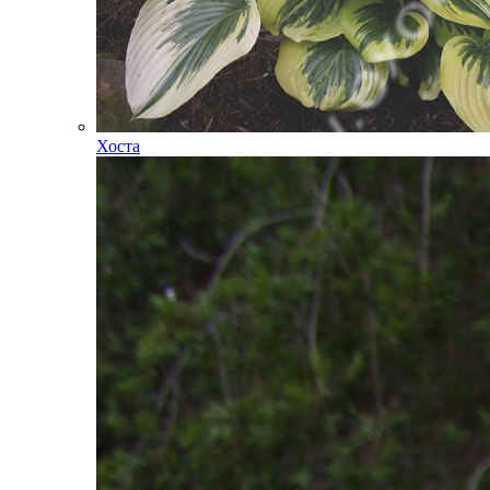
Хоста