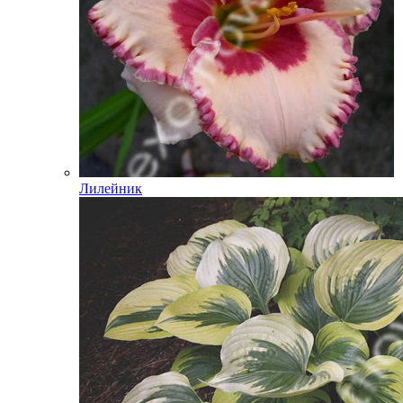
Лилейник