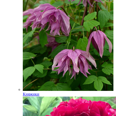
Княжики