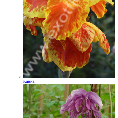
Канна