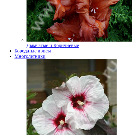
Дымчатые и Коричневые
Бородатые ирисы
Многолетники