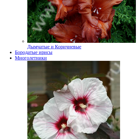
Дымчатые и Коричневые
Бородатые ирисы
Многолетники