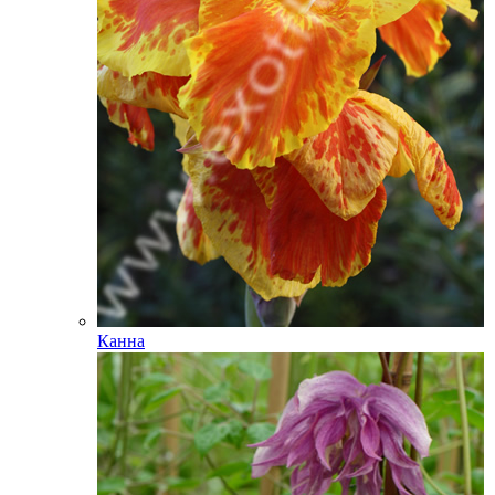
Канна