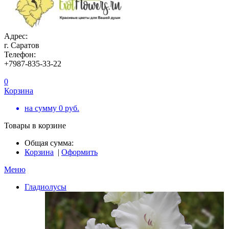
Адрес:
г. Саратов
Телефон:
+7987-835-33-22
0
Корзина
на сумму
0
руб.
Товары в корзине
Общая сумма:
Корзина
|
Оформить
Меню
Гладиолусы