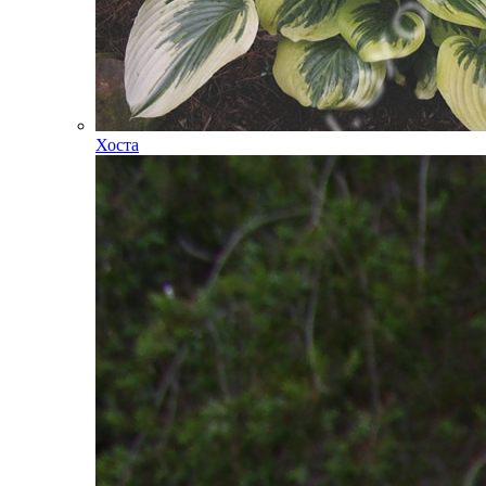
Хоста