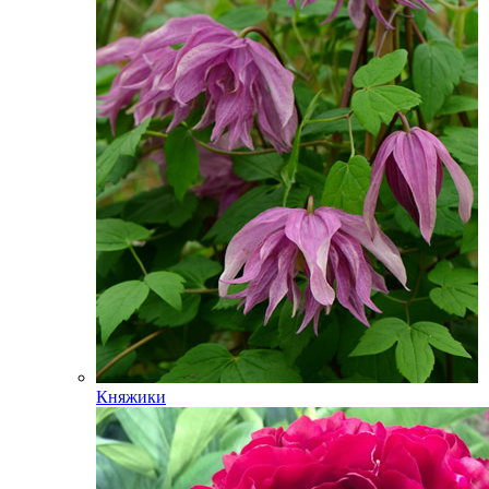
Княжики