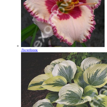
Лилейник