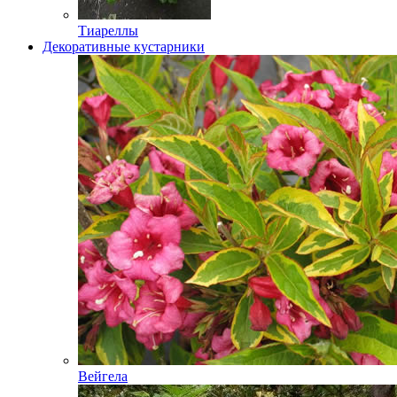
Тиареллы
Декоративные кустарники
Вейгела