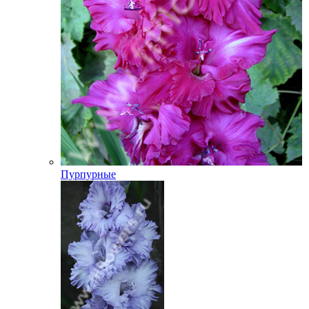
Пурпурные