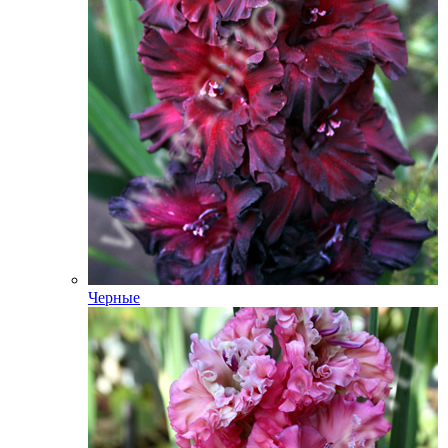
Черные