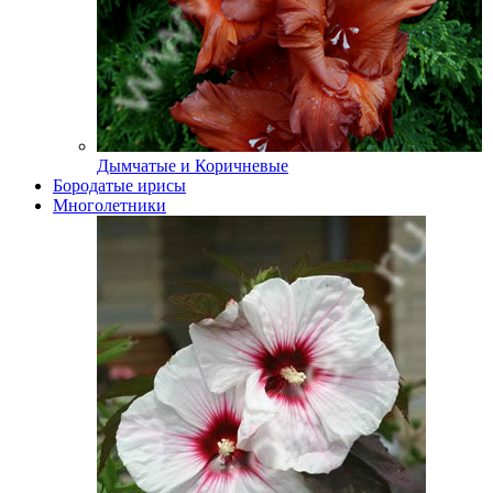
Дымчатые и Коричневые
Бородатые ирисы
Многолетники