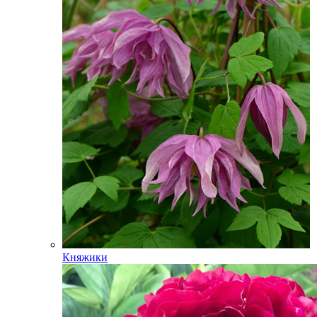
Княжики