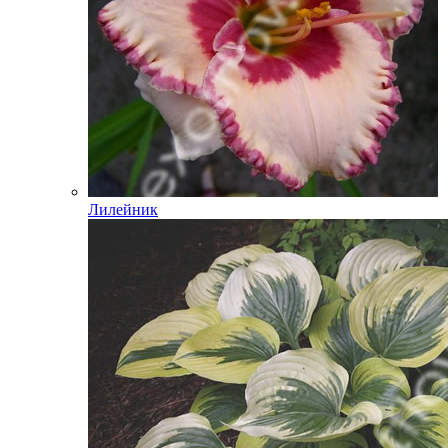
Лилейник