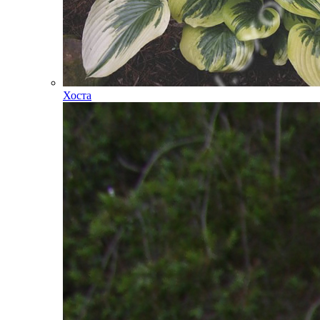
Хоста