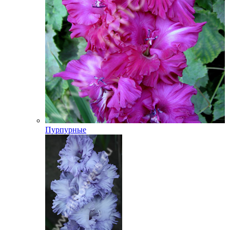
Пурпурные