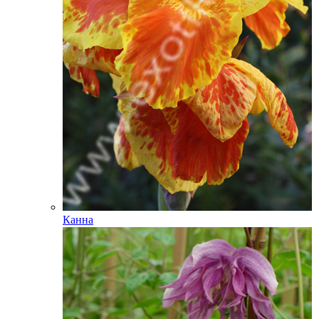
Канна