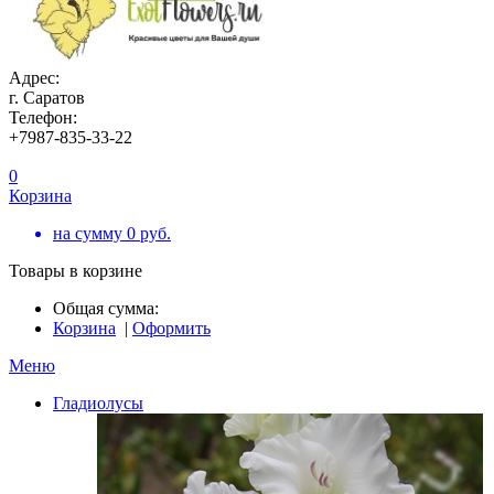
Адрес:
г. Саратов
Телефон:
+7987-835-33-22
0
Корзина
на сумму
0
руб.
Товары в корзине
Общая сумма:
Корзина
|
Оформить
Меню
Гладиолусы