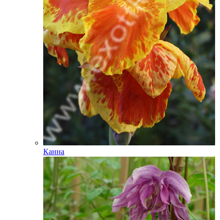
Канна