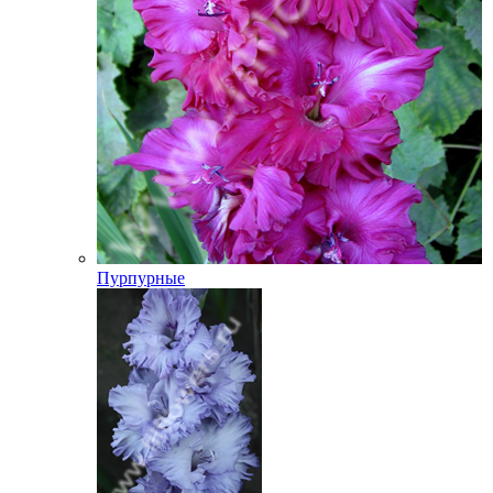
Пурпурные