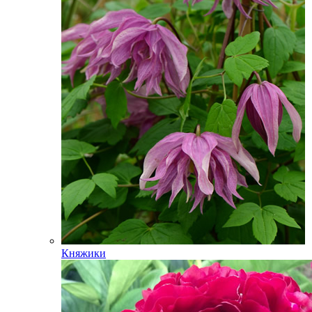
Княжики