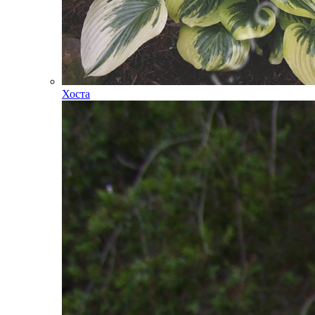
Хоста