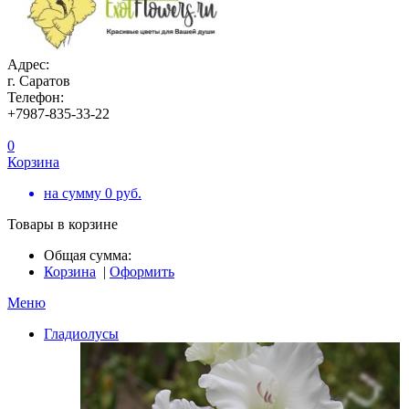
Адрес:
г. Саратов
Телефон:
+7987-835-33-22
0
Корзина
на сумму
0
руб.
Товары в корзине
Общая сумма:
Корзина
|
Оформить
Меню
Гладиолусы