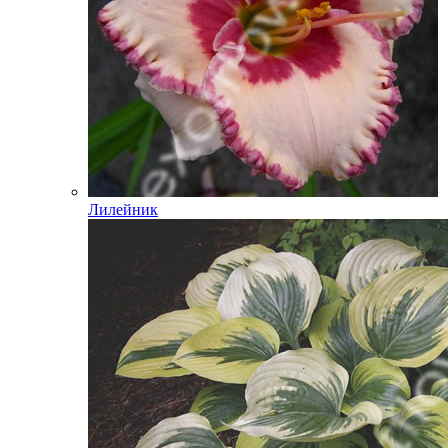
Лилейник