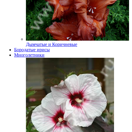
Дымчатые и Коричневые
Бородатые ирисы
Многолетники