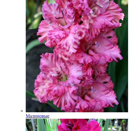
Малиновые