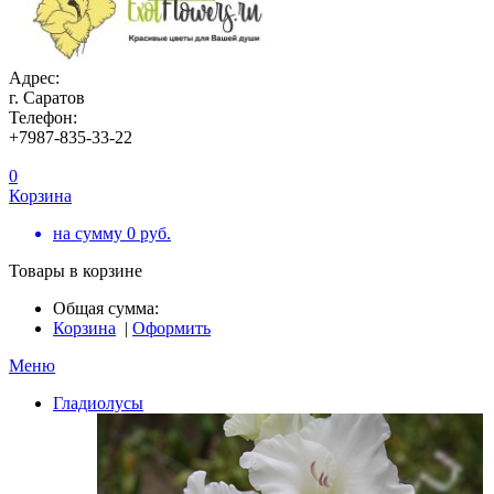
Адрес:
г. Саратов
Телефон:
+7987-835-33-22
0
Корзина
на сумму
0
руб.
Товары в корзине
Общая сумма:
Корзина
|
Оформить
Меню
Гладиолусы