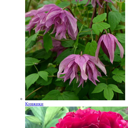
Княжики