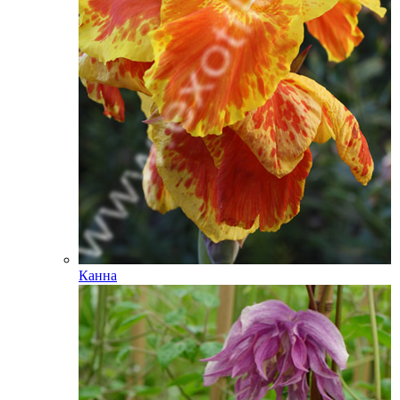
Канна