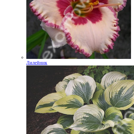
Лилейник