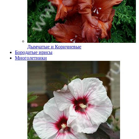
Дымчатые и Коричневые
Бородатые ирисы
Многолетники