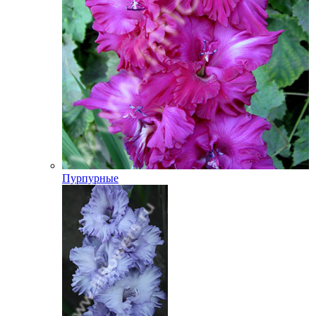
Пурпурные