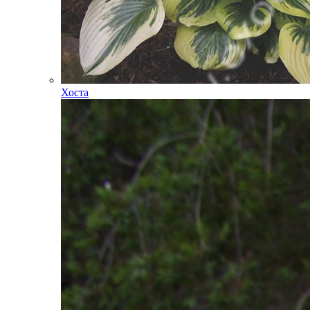
Хоста