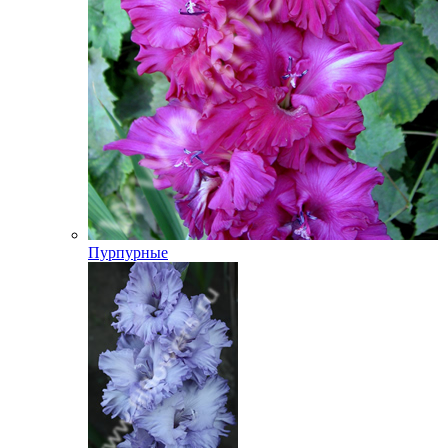
Пурпурные