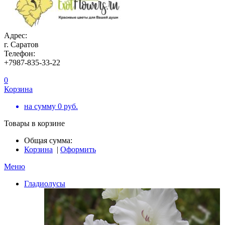
Адрес:
г. Саратов
Телефон:
+7987-835-33-22
0
Корзина
на сумму
0
руб.
Товары в корзине
Общая сумма:
Корзина
|
Оформить
Меню
Гладиолусы