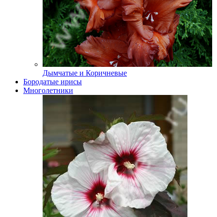
Дымчатые и Коричневые
Бородатые ирисы
Многолетники