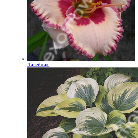
Лилейник