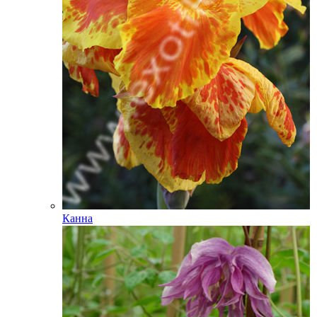
Канна