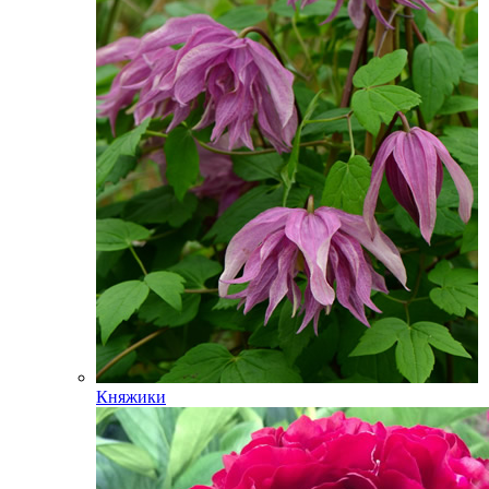
Княжики