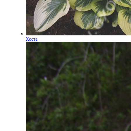
Хоста